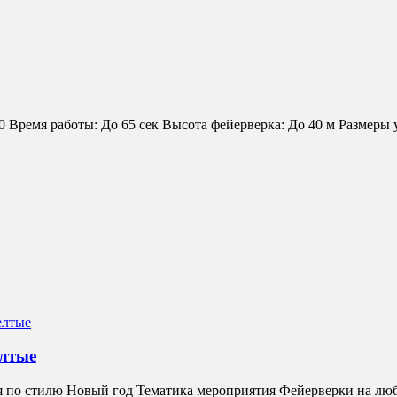
мя работы: До 65 сек Высота фейерверка: До 40 м Размеры упак
елтые
ия по стилю Новый год Тематика мероприятия Фейерверки на лю