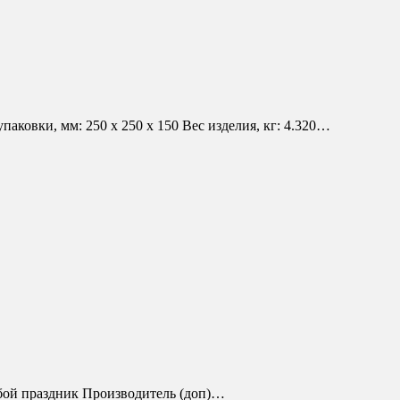
овки, мм: 250 х 250 х 150 Вес изделия, кг: 4.320…
бой праздник Производитель (доп)…