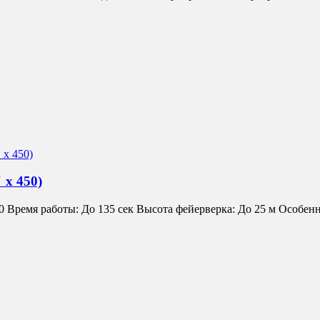
 х 450)
емя работы: До 135 сек Высота фейерверка: До 25 м Особенн