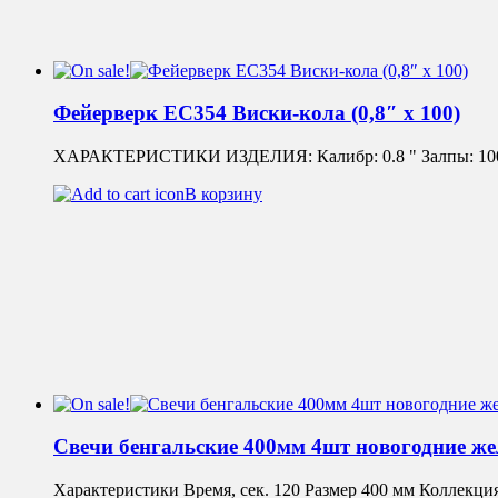
Фейерверк ЕС354 Виски-кола (0,8″ х 100)
ХАРАКТЕРИСТИКИ ИЗДЕЛИЯ: Калибр: 0.8 " Залпы: 100 Вре
В корзину
Свечи бенгальские 400мм 4шт новогодние ж
Характеристики Время, сек. 120 Размер 400 мм Коллекц