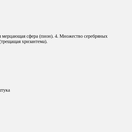
ая мерцающая сфера (пион). 4. Множество серебряных
(трещащая хризантема).
штука