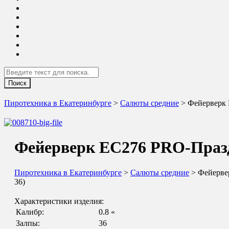
Search
Пиротехника в Екатеринбурге
>
Салюты средние
> Фейерверк 
Фейерверк ЕС276 PRO-Праздн
Пиротехника в Екатеринбурге
>
Салюты средние
> Фейерве
36)
Характеристики изделия:
Калибр:
0.8 «
Залпы:
36