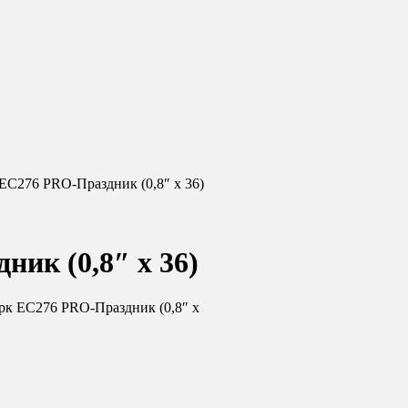
ЕС276 PRO-Праздник (0,8″ х 36)
ик (0,8″ х 36)
рк ЕС276 PRO-Праздник (0,8″ х