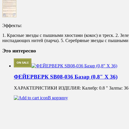
Эффекты:
1. Красные звезды с пышными хвостами (кокос) и треск. 2. Зел
ниспадающих нитей (парча). 5. Серебряные звезды с пышными х
Это интересно
ФЕЙЕРВЕРК SB08-036 Базар (0,8″ Х 36)
ХАРАКТЕРИСТИКИ ИЗДЕЛИЯ: Калибр: 0.8 " Залпы: 36 Вре
В корзину