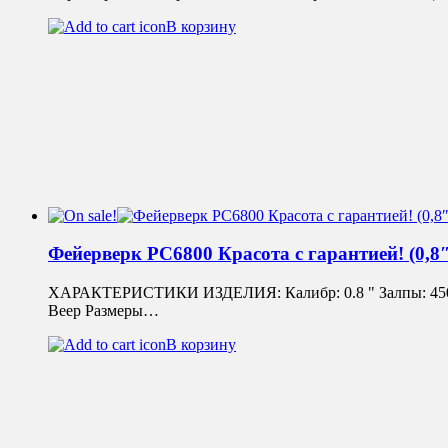
В корзину
Фейерверк РС6800 Красота с гарантией! (0,8″
ХАРАКТЕРИСТИКИ ИЗДЕЛИЯ: Калибр: 0.8 " Залпы: 450 Вр
Веер Размеры…
В корзину