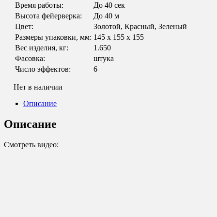
Время работы:
До 40 сек
Высота фейерверка:
До 40 м
Цвет:
Золотой, Красный, Зеленый
Размеры упаковки, мм:
145 х 155 х 155
Вес изделия, кг:
1.650
Фасовка:
штука
Число эффектов:
6
Нет в наличии
Описание
Описание
Смотреть видео: