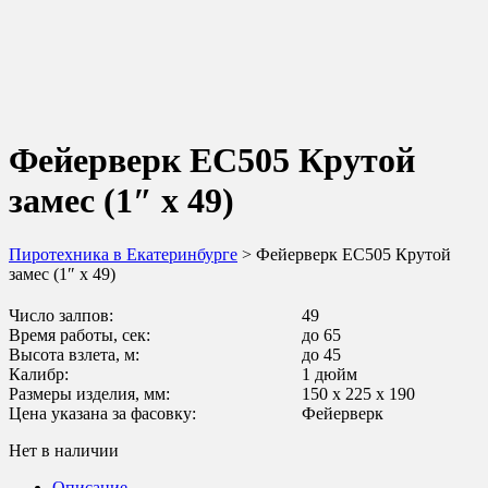
Фейерверк ЕС505 Крутой
замес (1″ х 49)
Пиротехника в Екатеринбурге
> Фейерверк ЕС505 Крутой
замес (1″ х 49)
Число залпов:
49
Время работы, сек:
до 65
Высота взлета, м:
до 45
Калибр:
1 дюйм
Размеры изделия, мм:
150 x 225 x 190
Цена указана за фасовку:
Фейерверк
Нет в наличии
Описание