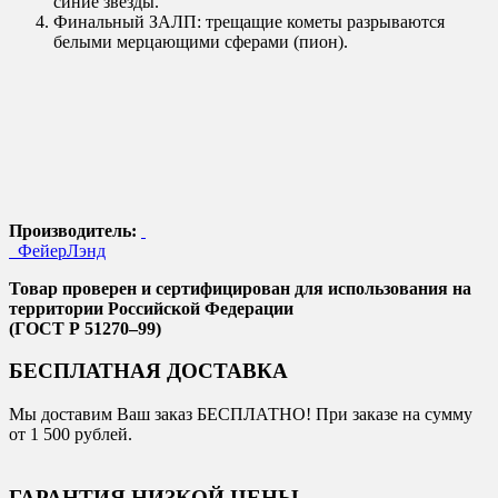
синие звезды.
Финальный ЗАЛП: трещащие кометы разрываются
белыми мерцающими сферами (пион).
Производитель:
ФейерЛэнд
Товар проверен и сертифицирован для использования на
территории Российской Федерации
(ГОСТ Р 51270–99)
БЕСПЛАТНАЯ ДОСТАВКА
Мы доставим Ваш заказ БЕСПЛАТНО! При заказе на сумму
от 1 500 рублей.
ГАРАНТИЯ НИЗКОЙ ЦЕНЫ