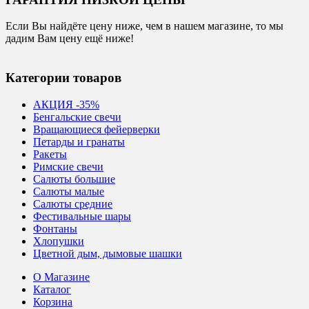
Если Вы найдёте цену ниже, чем в нашем магазине, то мы
дадим Вам цену ещё ниже!
Категории товаров
АКЦИЯ -35%
Бенгальские свечи
Вращающиеся фейерверки
Петарды и гранаты
Ракеты
Римские свечи
Салюты большие
Салюты малые
Салюты средние
Фестивальные шары
Фонтаны
Хлопушки
Цветной дым, дымовые шашки
О Магазине
Каталог
Корзина