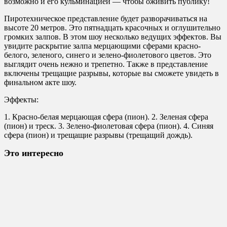
возможно и его кульминацией — чтобы оживить публику!
Пиротехническое представление будет разворачиваться на
высоте 20 метров. Это пятнадцать красочных и оглушительно
громких залпов. В этом шоу несколько ведущих эффектов. Вы
увидите раскрытие залпа мерцающими сферами красно-
белого, зеленого, синего и зелено-фиолетового цветов. Это
выглядит очень нежно и трепетно. Также в представление
включены трещащие разрывы, которые вы сможете увидеть в
финальном акте шоу.
Эффекты:
1. Красно-белая мерцающая сфера (пион). 2. Зеленая сфера
(пион) и треск. 3. Зелено-фиолетовая сфера (пион). 4. Синяя
сфера (пион) и трещащие разрывы (трещащий дождь).
Это интересно