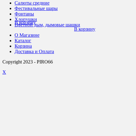
Салюты средние
Фестивальные шары
Фонтаны
Хлопушки
В корзину
Цветной дым, дымовые шашки
В корзину
О Магазине
Каталог
Корзина
Доставка и Оплата
Copyright 2023 - PIRO66
X