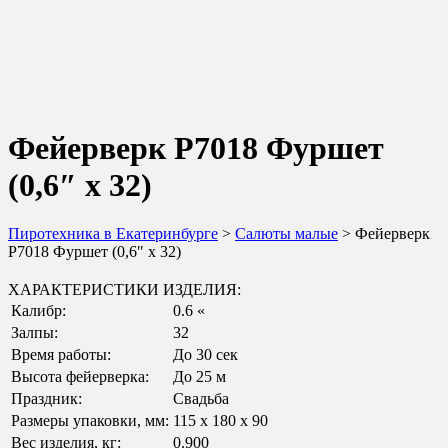
Фейерверк Р7018 Фуршет
(0,6″ х 32)
Пиротехника в Екатеринбурге
>
Салюты малые
> Фейерверк
Р7018 Фуршет (0,6″ х 32)
ХАРАКТЕРИСТИКИ ИЗДЕЛИЯ:
Калибр:
0.6 «
Залпы:
32
Время работы:
До 30 сек
Высота фейерверка:
До 25 м
Праздник:
Свадьба
Размеры упаковки, мм:
115 х 180 х 90
Вес изделия, кг:
0.900