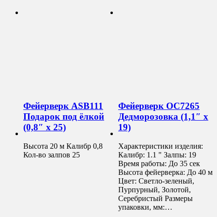
Фейерверк ASB111
Фейерверк ОС7265
Подарок под ёлкой
Дедморозовка (1,1″ х
(0,8″ х 25)
19)
Высота 20 м Калибр 0,8
Характеристики изделия:
Кол-во залпов 25
Калибр: 1.1 " Залпы: 19
Время работы: До 35 сек
Высота фейерверка: До 40 м
Цвет: Светло-зеленый,
Пурпурный, Золотой,
Серебристый Размеры
упаковки, мм:…