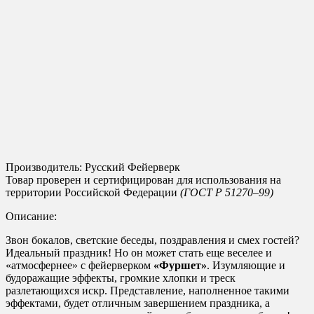
Производитель: Русский Фейерверк
Товар проверен и сертифицирован для использования на
территории Российской Федерации
(ГОСТ Р 51270–99)
Описание:
Звон бокалов, светские беседы, поздравления и смех гостей?
Идеальный праздник! Но он может стать еще веселее и
«атмосфернее» с фейерверком
«Фуршет»
. Изумляющие и
будоражащие эффекты, громкие хлопки и треск
разлетающихся искр. Представление, наполненное такими
эффектами, будет отличным завершением праздника, а