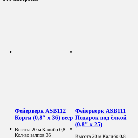
Фейерверк ASB112
Фейерверк ASB111
Корги (0,8″ х 36) веер
Подарок под ёлкой
(0,8″ х 25)
Высота 20 м Калибр 0,8
Кол-во залпов 36
Высота 20 м Калибр 0,8