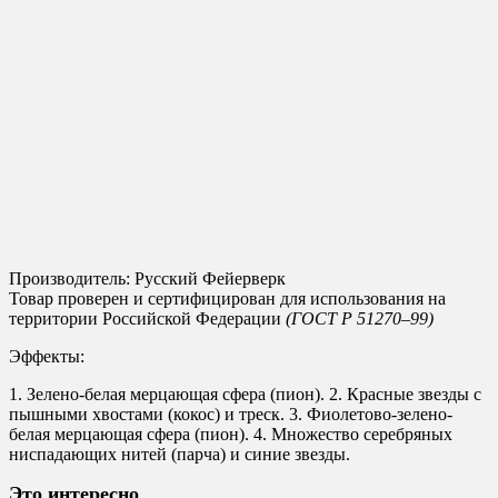
Производитель: Русский Фейерверк
Товар проверен и сертифицирован для использования на
территории Российской Федерации
(ГОСТ Р 51270–99)
Эффекты:
1. Зелено-белая мерцающая сфера (пион). 2. Красные звезды с
пышными хвостами (кокос) и треск. 3. Фиолетово-зелено-
белая мерцающая сфера (пион). 4. Множество серебряных
ниспадающих нитей (парча) и синие звезды.
Это интересно