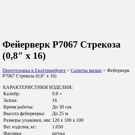
Фейерверк Р7067 Стрекоза
(0,8″ х 16)
Пиротехника в Екатеринбурге
>
Салюты малые
> Фейерверк
Р7067 Стрекоза (0,8″ х 16)
ХАРАКТЕРИСТИКИ ИЗДЕЛИЯ:
Калибр:
0.8 «
Залпы:
16
Время работы:
До 30 сек
Высота фейерверка:
До 25 м
Размеры упаковки, мм:
120 х 100 х 100
Вес изделия, кг:
1.050
Фасовка:
штука