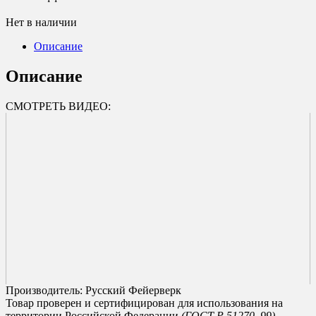
Нет в наличии
Описание
Описание
СМОТРЕТЬ ВИДЕО:
Производитель: Русский Фейерверк
Товар проверен и сертифицирован для использования на
территории Российской Федерации
(ГОСТ Р 51270–99)