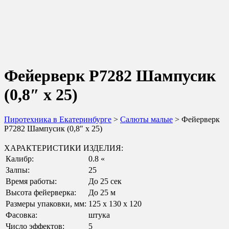
Фейерверк Р7282 Шампусик
(0,8″ х 25)
Пиротехника в Екатеринбурге
>
Салюты малые
> Фейерверк
Р7282 Шампусик (0,8″ х 25)
ХАРАКТЕРИСТИКИ ИЗДЕЛИЯ:
Калибр:
0.8 «
Залпы:
25
Время работы:
До 25 сек
Высота фейерверка:
До 25 м
Размеры упаковки, мм:
125 х 130 х 120
Фасовка:
штука
Число эффектов:
5