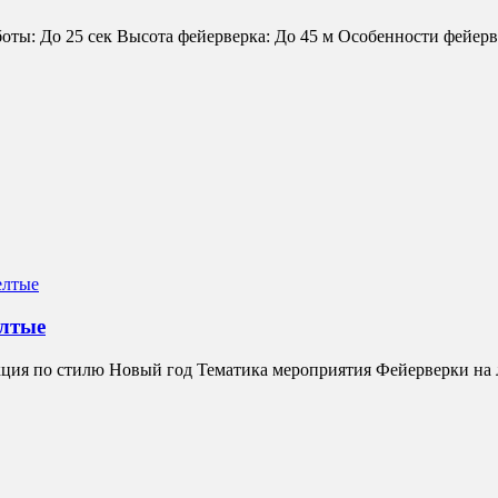
аботы: До 25 сек Высота фейерверка: До 45 м Особенности фейе
елтые
екция по стилю Новый год Тематика мероприятия Фейерверки н