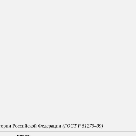
итории Российской Федерации
(ГОСТ Р 51270–99)