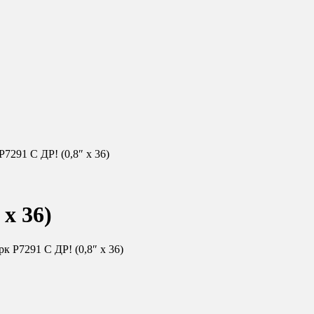
7291 С ДР! (0,8″ х 36)
х 36)
к Р7291 С ДР! (0,8″ х 36)