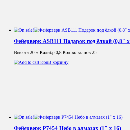
Фейерверк ASB111 Подарок под ёлкой (0,8″ х
Высота 20 м Калибр 0,8 Кол-во залпов 25
В корзину
Фейерверк Р7454 Небо в алмазах (1″ х 16)