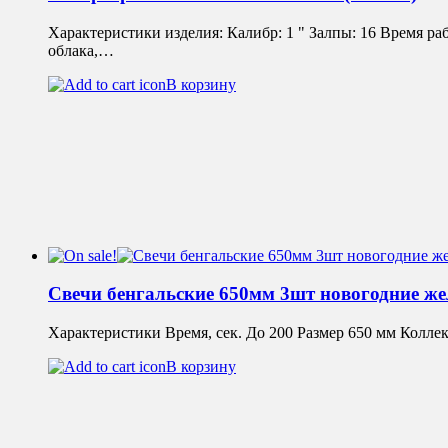
Характеристики изделия: Калибр: 1 " Залпы: 16 Время р
облака,…
В корзину
Свечи бенгальские 650мм 3шт новогодние ж
Характеристики Время, сек. До 200 Размер 650 мм Колл
В корзину