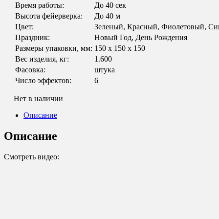
Время работы:
До 40 сек
Высота фейерверка:
До 40 м
Цвет:
Зеленый, Красный, Фиолетовый, С
Праздник:
Новый Год, День Рождения
Размеры упаковки, мм:
150 х 150 х 150
Вес изделия, кг:
1.600
Фасовка:
штука
Число эффектов:
6
Нет в наличии
Описание
Описание
Смотреть видео: