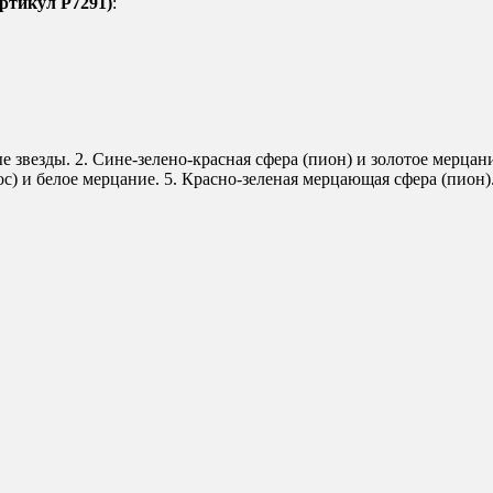
артикул Р7291)
:
 звезды. 2. Сине-зелено-красная сфера (пион) и золотое мерца
с) и белое мерцание. 5. Красно-зеленая мерцающая сфера (пион