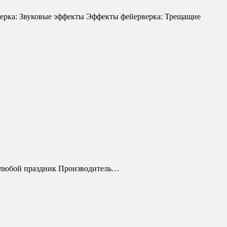
рверка: Звуковые эффекты Эффекты фейерверка: Трещащие
а любой праздник Производитель…