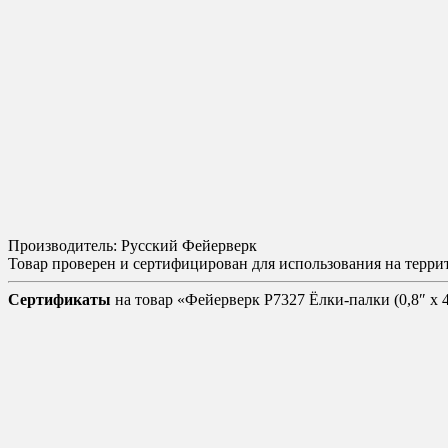
Производитель: Русский Фейерверк
Товар проверен и сертифицирован для использования на терр
Сертификаты
на товар «Фейерверк Р7327 Ёлки-палки (0,8″ х 