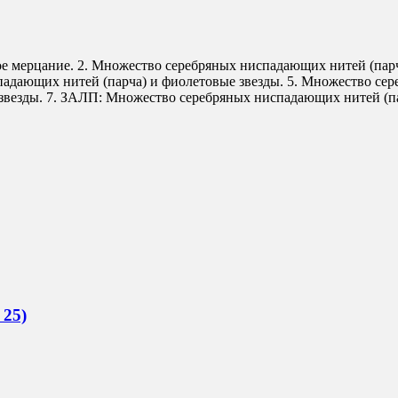
ое мерцание. 2. Множество серебряных ниспадающих нитей (пар
падающих нитей (парча) и фиолетовые звезды. 5. Множество сер
везды. 7. ЗАЛП: Множество серебряных ниспадающих нитей (пар
 25)