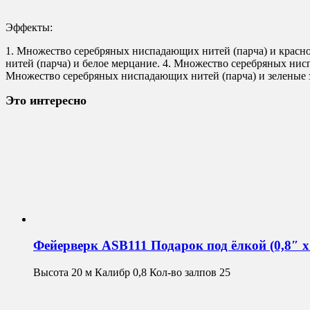
Эффекты:
1. Множество серебряных ниспадающих нитей (парча) и красн
нитей (парча) и белое мерцание. 4. Множество серебряных нис
Множество серебряных ниспадающих нитей (парча) и зеленые з
Это интересно
Фейерверк ASB111 Подарок под ёлкой (0,8″ х
Высота 20 м Калибр 0,8 Кол-во залпов 25