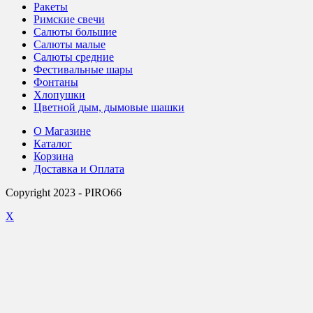
Ракеты
Римские свечи
Салюты большие
Салюты малые
Салюты средние
Фестивальные шары
Фонтаны
Хлопушки
Цветной дым, дымовые шашки
О Магазине
Каталог
Корзина
Доставка и Оплата
Copyright 2023 - PIRO66
X