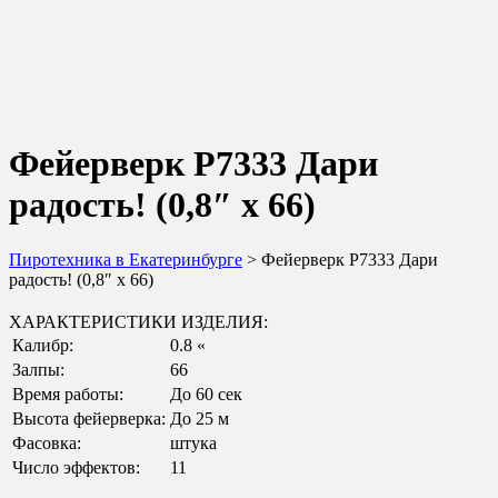
Фейерверк Р7333 Дари
радость! (0,8″ х 66)
Пиротехника в Екатеринбурге
> Фейерверк Р7333 Дари
радость! (0,8″ х 66)
ХАРАКТЕРИСТИКИ ИЗДЕЛИЯ:
Калибр:
0.8 «
Залпы:
66
Время работы:
До 60 сек
Высота фейерверка:
До 25 м
Фасовка:
штука
Число эффектов:
11