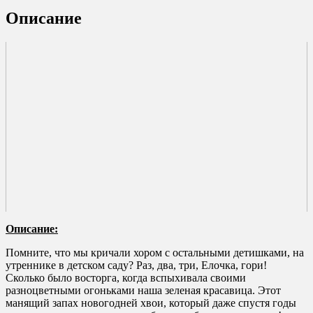
Описание
Описание:
Помните, что мы кричали хором с остальными детишками, на
утреннике в детском саду? Раз, два, три, Елочка, гори!
Сколько было восторга, когда вспыхивала своими
разноцветными огоньками наша зеленая красавица. Этот
манящий запах новогодней хвои, который даже спустя годы