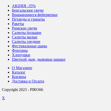
АКЦИЯ -35%
Бенгальские свечи
Вращающиеся фейерверки
Петарды и гранаты
Ракеты
Римские свечи
Салюты большие
Салюты малые
Салюты средние
Фестивальные шары
Фонтаны
Хлопушки
Цветной дым, дымовые шашки
О Магазине
Каталог
Корзина
Доставка и Оплата
Copyright 2023 - PIRO66
X