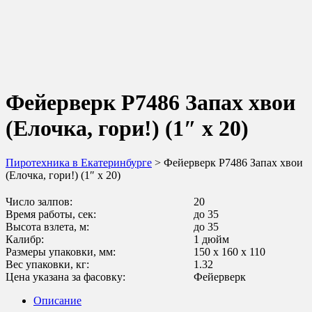
Фейерверк Р7486 Запах хвои
(Елочка, гори!) (1″ х 20)
Пиротехника в Екатеринбурге
> Фейерверк Р7486 Запах хвои
(Елочка, гори!) (1″ х 20)
Число залпов:
20
Время работы, сек:
до 35
Высота взлета, м:
до 35
Калибр:
1 дюйм
Размеры упаковки, мм:
150 х 160 х 110
Вес упаковки, кг:
1.32
Цена указана за фасовку:
Фейерверк
Описание