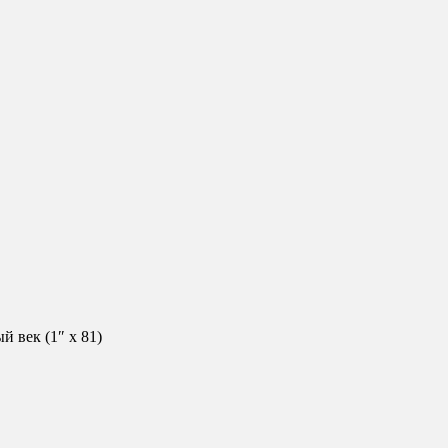
 век (1″ х 81)