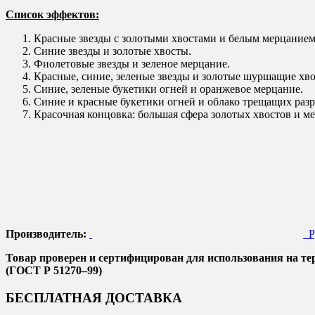
Список эффектов:
Красные звезды с золотыми хвостами и белым мерцанием
Синие звезды и золотые хвосты.
Фиолетовые звезды и зеленое мерцание.
Красные, синие, зеленые звезды и золотые шуршащие хво
Синие, зеленые букетики огней и оранжевое мерцание.
Синие и красные букетики огней и облако трещащих раз
Красочная концовка: большая сфера золотых хвостов и 
Производитель:
Ру
Товар проверен и сертифицирован для использования на т
(ГОСТ Р 51270–99)
БЕСПЛАТНАЯ ДОСТАВКА