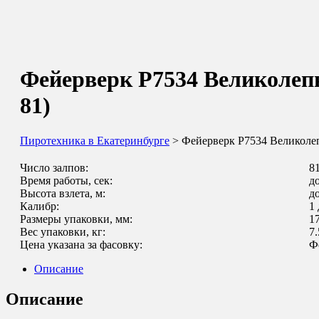
Фейерверк Р7534 Великолепн
81)
Пиротехника в Екатеринбурге
> Фейерверк Р7534 Великолеп
Число залпов:
8
Время работы, сек:
д
Высота взлета, м:
д
Калибр:
1
Размеры упаковки, мм:
17
Вес упаковки, кг:
7.
Цена указана за фасовку:
Ф
Описание
Описание