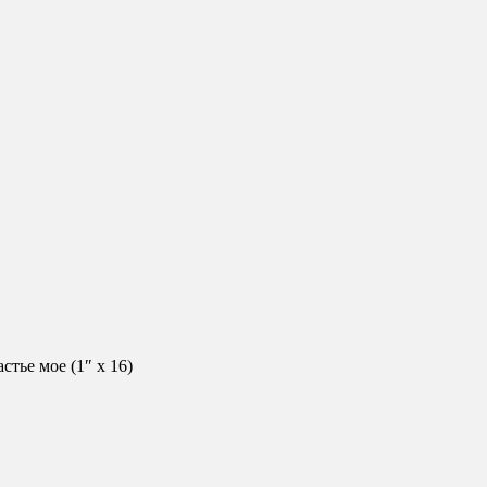
тье мое (1″ х 16)