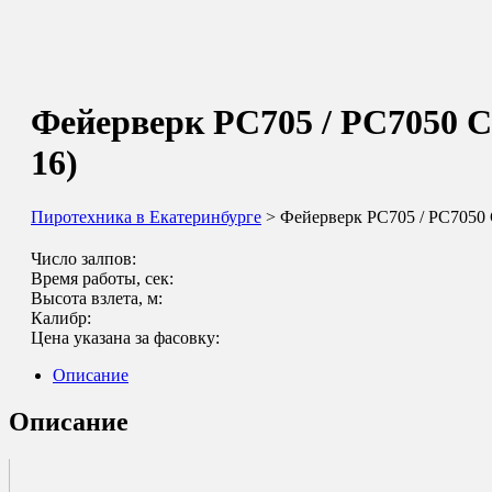
Фейерверк РС705 / РС7050 Сч
16)
Пиротехника в Екатеринбурге
> Фейерверк РС705 / РС7050 С
Число залпов:
Время работы, сек:
Высота взлета, м:
Калибр:
Цена указана за фасовку:
Описание
Описание