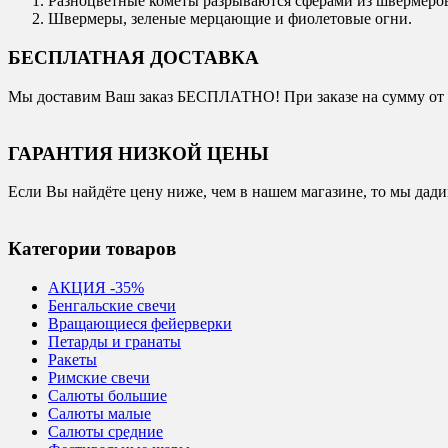
Разноцветные кометы разрываются сферами из швермеро
Швермеры, зеленые мерцающие и фиолетовые огни.
БЕСПЛАТНАЯ ДОСТАВКА
Мы доставим Ваш заказ БЕСПЛАТНО! При заказе на сумму от 1
ГАРАНТИЯ НИЗКОЙ ЦЕНЫ
Если Вы найдёте цену ниже, чем в нашем магазине, то мы дад
Категории товаров
АКЦИЯ -35%
Бенгальские свечи
Вращающиеся фейерверки
Петарды и гранаты
Ракеты
Римские свечи
Салюты большие
Салюты малые
Салюты средние