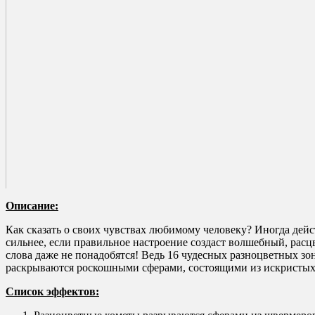
Описание:
Как сказать о своих чувствах любимому человеку? Иногда дей
сильнее, если правильное настроение создаст волшебный, рас
слова даже не понадобятся! Ведь 16 чудесных разноцветных зо
раскрываются роскошными сферами, состоящими из искристых ве
Список эффектов: