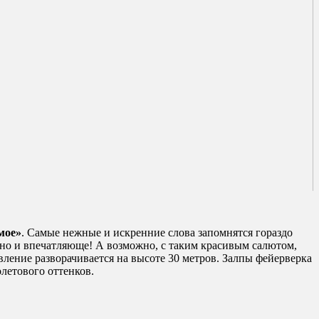
мое»
. Самые нежные и искренние слова запомнятся гораздо
рно и впечатляюще! А возможно, с таким красивым салютом,
вление разворачивается на высоте 30 метров. Залпы фейерверка
летового оттенков.