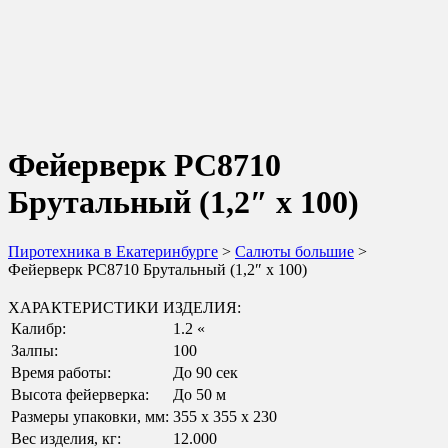
Фейерверк РС8710
Брутальный (1,2″ х 100)
Пиротехника в Екатеринбурге
>
Салюты большие
>
Фейерверк РС8710 Брутальный (1,2″ х 100)
ХАРАКТЕРИСТИКИ ИЗДЕЛИЯ:
Калибр:
1.2 «
Залпы:
100
Время работы:
До 90 сек
Высота фейерверка:
До 50 м
Размеры упаковки, мм:
355 х 355 х 230
Вес изделия, кг:
12.000