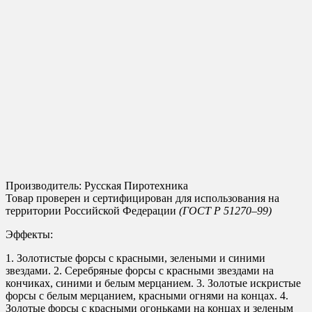
Производитель: Русская Пиротехника
Товар проверен и сертифицирован для использования на
территории Российской Федерации
(ГОСТ Р 51270–99)
Эффекты:
1. Золотистые форсы с красными, зелеными и синими
звездами. 2. Серебряные форсы с красными звездами на
кончиках, синими и белым мерцанием. 3. Золотые искристые
форсы с белым мерцанием, красными огнями на концах. 4.
Золотые форсы с красными огоньками на концах и зеленым