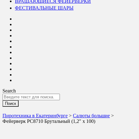
ВРАЩАЮЩИЕСЯ ФЕЙЕРВЕРКИ
ФЕСТИВАЛЬНЫЕ ШАРЫ
Search
Пиротехника в Екатеринбурге
>
Салюты большие
>
Фейерверк РС8710 Брутальный (1,2″ х 100)