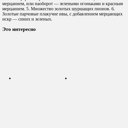
мерцанием, или наоборот — зелеными огоньками и красным
мерцанием. 5. Множество золотых шуршащих пионов. 6.
Золотые парчовые плакучие ивы, с добавлением мерцающих
искр — синих и зеленых.
Это интересно