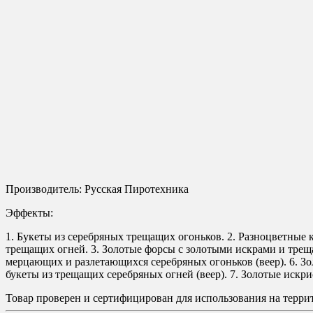
Производитель: Русская Пиротехника
Эффекты:
1. Букеты из серебряных трещащих огоньков. 2. Разноцветные
трещащих огней. 3. Золотые форсы с золотыми искрами и трещ
мерцающих и разлетающихся серебряных огоньков (веер). 6. З
букеты из трещащих серебряных огней (веер). 7. Золотые искр
Товар проверен и сертифицирован для использования на терр