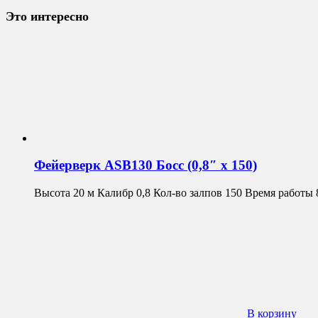
Это интересно
Фейерверк ASB130 Босс (0,8″ х 150)
Высота 20 м Калибр 0,8 Кол-во залпов 150 Время работы 
В корзину