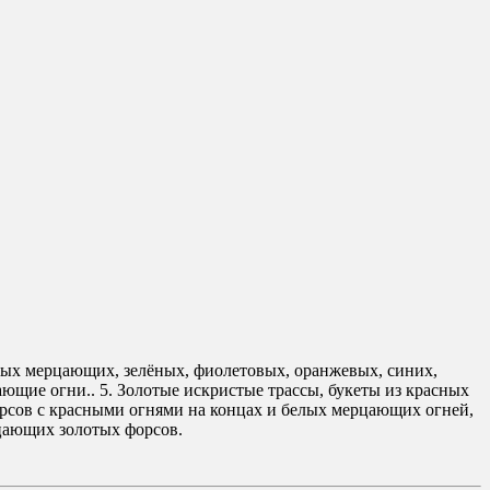
елых мерцающих, зелёных, фиолетовых, оранжевых, синих,
ющие огни.. 5. Золотые искристые трассы, букеты из красных
орсов с красными огнями на концах и белых мерцающих огней,
рцающих золотых форсов.