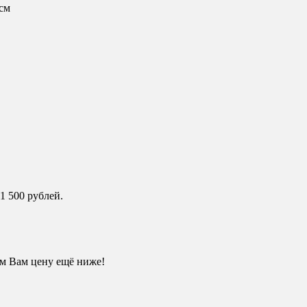
 см
 500 рублей.
им Вам цену ещё ниже!