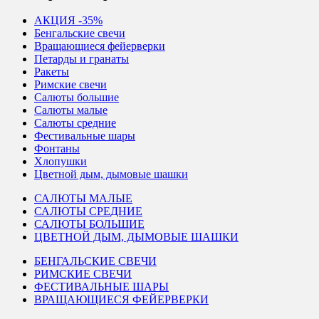
АКЦИЯ -35%
Бенгальские свечи
Вращающиеся фейерверки
Петарды и гранаты
Ракеты
Римские свечи
Салюты большие
Салюты малые
Салюты средние
Фестивальные шары
Фонтаны
Хлопушки
Цветной дым, дымовые шашки
САЛЮТЫ МАЛЫЕ
САЛЮТЫ СРЕДНИЕ
САЛЮТЫ БОЛЬШИЕ
ЦВЕТНОЙ ДЫМ, ДЫМОВЫЕ ШАШКИ
БЕНГАЛЬСКИЕ СВЕЧИ
РИМСКИЕ СВЕЧИ
ФЕСТИВАЛЬНЫЕ ШАРЫ
ВРАЩАЮЩИЕСЯ ФЕЙЕРВЕРКИ