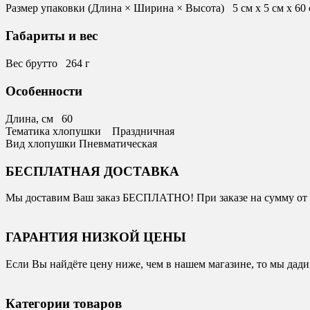
Размер упаковки (Длина × Ширина × Высота) 5 см х 5 см х 60
Габариты и вес
Вес брутто 264 г
Особенности
Длина, см 60
Тематика хлопушки Праздничная
Вид хлопушки Пневматическая
БЕСПЛАТНАЯ ДОСТАВКА
Мы доставим Ваш заказ БЕСПЛАТНО! При заказе на сумму от 1
ГАРАНТИЯ НИЗКОЙ ЦЕНЫ
Если Вы найдёте цену ниже, чем в нашем магазине, то мы дад
Категории товаров