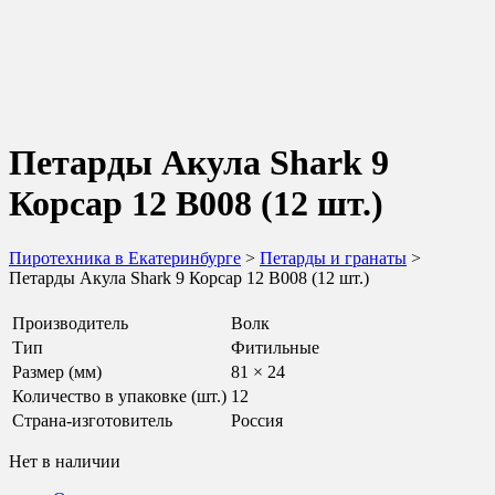
Петарды Акула Shark 9
Корсар 12 B008 (12 шт.)
Пиротехника в Екатеринбурге
>
Петарды и гранаты
>
Петарды Акула Shark 9 Корсар 12 B008 (12 шт.)
Производитель
Волк
Тип
Фитильные
Рaзмeр (мм)
81 × 24
Количество в упаковке (шт.)
12
Страна-изготовитель
Россия
Нет в наличии