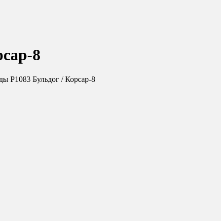
рсар-8
ы Р1083 Бульдог / Корсар-8