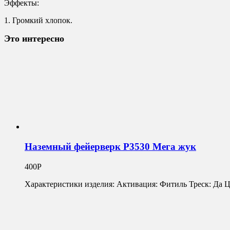
Эффекты:
1. Громкий хлопок.
Это интересно
Наземный фейерверк Р3530 Мега жук
400
Р
Характеристики изделия: Активация: Фитиль Треск: Да Ц