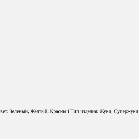
вет: Зеленый, Желтый, Красный Тип изделия: Жуки, Супержуки Р