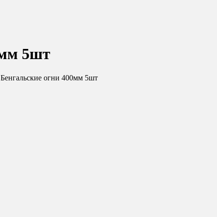
0мм 5шт
Бенгальские огни 400мм 5шт