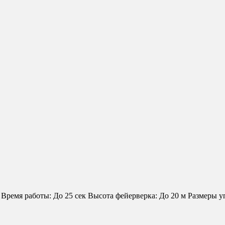
я работы: До 25 сек Высота фейерверка: До 20 м Размеры упако