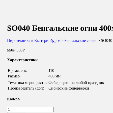
SO040 Бенгальские огни 40
Пиротехника в Екатеринбурге
>
Бенгальские свечи
> SO040 
550
Р
350
Р
Характеристики
Время, сек.
110
Размер
400 мм
Тематика мероприятия
Фейерверки на любой праздник
Производитель (доп)
Сибирские фейерверки
Кол-во
Количество