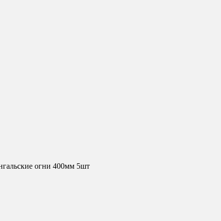
нгальские огни 400мм 5шт