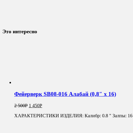
Это интересно
Фейерверк SB08-016 Алабай (0,8″ х 16)
2 500
Р
1 450
Р
ХАРАКТЕРИСТИКИ ИЗДЕЛИЯ: Калибр: 0.8 " Залпы: 16 Врем