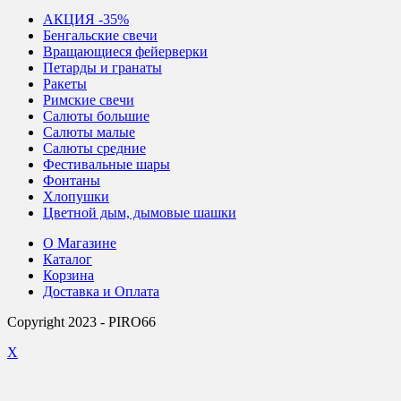
АКЦИЯ -35%
Бенгальские свечи
Вращающиеся фейерверки
Петарды и гранаты
Ракеты
Римские свечи
Салюты большие
Салюты малые
Салюты средние
Фестивальные шары
Фонтаны
Хлопушки
Цветной дым, дымовые шашки
О Магазине
Каталог
Корзина
Доставка и Оплата
Copyright 2023 - PIRO66
X