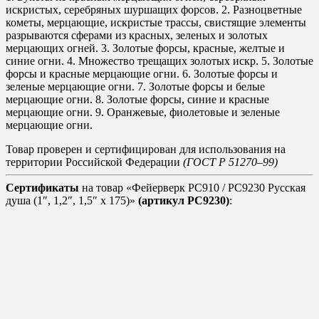
искристых, серебряных шуршащих форсов. 2. Разноцветные
кометы, мерцающие, искристые трассы, свистящие элементы
разрываются сферами из красных, зеленых и золотых
мерцающих огней. 3. Золотые форсы, красные, желтые и
синие огни. 4. Множество трещащих золотых искр. 5. Золотые
форсы и красные мерцающие огни. 6. Золотые форсы и
зеленые мерцающие огни. 7. Золотые форсы и белые
мерцающие огни. 8. Золотые форсы, синие и красные
мерцающие огни. 9. Оранжевые, фиолетовые и зеленые
мерцающие огни.
Товар проверен и сертифицирован для использования на
территории Российской Федерации
(ГОСТ Р 51270–99)
Сертификаты
на товар «Фейерверк РС910 / РС9230 Русская
душа (1″, 1,2″, 1,5″ х 175)»
(артикул РС9230)
: