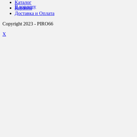
Каталог
В корзину
Корзина
Доставка и Оплата
Copyright 2023 - PIRO66
X