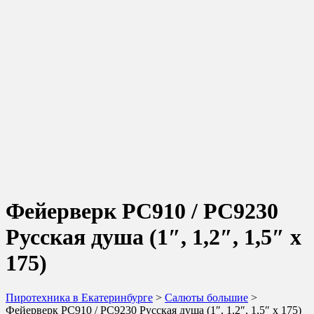
Фейерверк РС910 / РС9230
Русская душа (1″, 1,2″, 1,5″ х
175)
Пиротехника в Екатеринбурге
>
Салюты большие
>
Фейерверк РС910 / РС9230 Русская душа (1″, 1,2″, 1,5″ х 175)