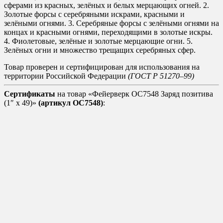
сферами из красных, зелёных и белых мерцающих огней. 2.
Золотые форсы с серебряными искрами, красными и
зелёными огнями. 3. Серебряные форсы с зелёными огнями на
концах и красными огнями, переходящими в золотые искры.
4. Фиолетовые, зелёные и золотые мерцающие огни. 5.
Зелёных огни и множество трещащих серебряных сфер.
Товар проверен и сертифицирован для использования на
территории Российской Федерации
(ГОСТ Р 51270–99)
Сертификаты
на товар «Фейерверк ОС7548 Заряд позитива
(1″ х 49)»
(артикул ОС7548)
: