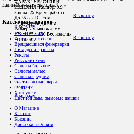
ХАРАКТЕРИСТИКИ
дадим Вам цену ещё ниже!
ИЗДЕЛИЯ: Калибр: 0.9 "
Залпы: 25 Время работы:
В корзину
До 35 сек Высота
Категории товаров
фейерверка: До 30 м
В корзину
Размеры упаковки, мм:
АКЦИЯ -35%
179 х 165 х 150 Вес изделия,
В корзину
Бенгальские свечи
кг: 1.600…
Вращающиеся фейерверки
Петарды и гранаты
Ракеты
Римские свечи
Салюты большие
Салюты малые
Салюты средние
Фестивальные шары
Фонтаны
Хлопушки
В корзину
Цветной дым, дымовые шашки
О Магазине
Каталог
Корзина
Доставка и Оплата