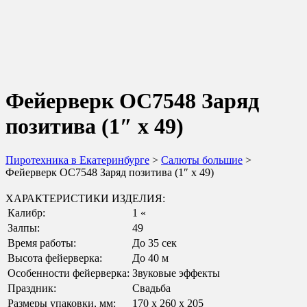
Фейерверк ОС7548 Заряд
позитива (1″ х 49)
Пиротехника в Екатеринбурге
>
Салюты большие
>
Фейерверк ОС7548 Заряд позитива (1″ х 49)
ХАРАКТЕРИСТИКИ ИЗДЕЛИЯ:
Калибр:
1 «
Залпы:
49
Время работы:
До 35 сек
Высота фейерверка:
До 40 м
Особенности фейерверка:
Звуковые эффекты
Праздник:
Свадьба
Размеры упаковки, мм:
170 х 260 х 205