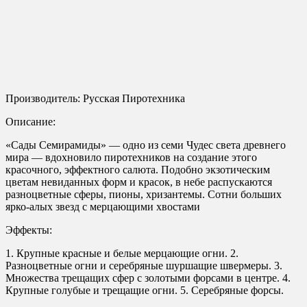
Производитель: Русская Пиротехника
Описание:
«Сады Семирамиды» — одно из семи Чудес света древнего
мира — вдохновило пиротехников на создание этого
красочного, эффектного салюта. Подобно экзотическим
цветам невиданных форм и красок, в небе распускаются
разноцветные сферы, пионы, хризантемы. Сотни больших
ярко-алых звезд с мерцающими хвостами
Эффекты:
1. Крупные красные и белые мерцающие огни. 2.
Разноцветные огни и серебряные шуршащие швермеры. 3.
Множества трещащих сфер с золотыми форсами в центре. 4.
Крупные голубые и трещащие огни. 5. Серебряные форсы.