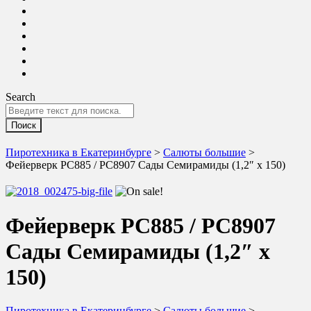
Search
Пиротехника в Екатеринбурге
>
Салюты большие
>
Фейерверк РС885 / РС8907 Сады Семирамиды (1,2″ х 150)
Фейерверк РС885 / РС8907
Сады Семирамиды (1,2″ х
150)
Пиротехника в Екатеринбурге
>
Салюты большие
>