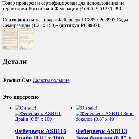
Товар проверен и сертифицирован для использования на
территории Российской Федерации
(ГОСТ Р 51270–99)
Сертификаты
на товар «Фейерверк РС885 / РС8907 Сады
Семирамиды (1,2″ х 150)»
(артикул РС8907)
:
Детали
Product Cats
Салюты большие
Это интересно
Фейерверк ASB116
Фейерверк ASB113
Драйв (0,8″ х 100)
Звон бокалов (0,8″ х