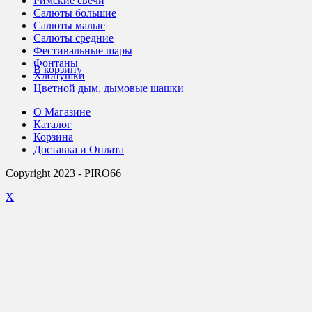
Римские свечи
Салюты большие
Салюты малые
Салюты средние
Фестивальные шары
Фонтаны
В корзину
Хлопушки
Цветной дым, дымовые шашки
О Магазине
Каталог
Корзина
Доставка и Оплата
Copyright 2023 - PIRO66
X