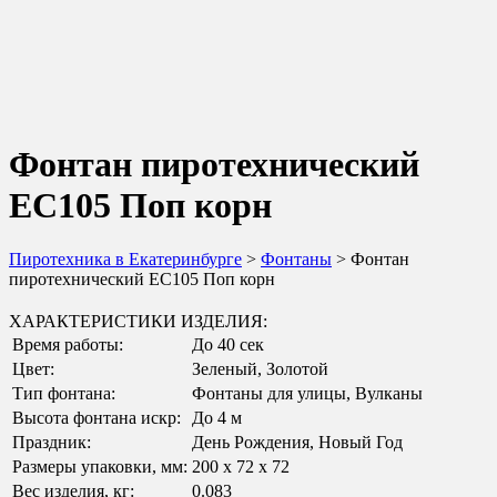
Фонтан пиротехнический
ЕС105 Поп корн
Пиротехника в Екатеринбурге
>
Фонтаны
> Фонтан
пиротехнический ЕС105 Поп корн
ХАРАКТЕРИСТИКИ ИЗДЕЛИЯ:
Время работы:
До 40 сек
Цвет:
Зеленый, Золотой
Тип фонтана:
Фонтаны для улицы, Вулканы
Высота фонтана искр:
До 4 м
Праздник:
День Рождения, Новый Год
Размеры упаковки, мм:
200 х 72 х 72
Вес изделия, кг:
0.083