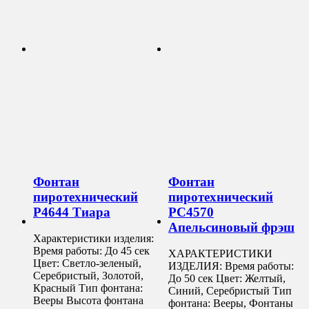
Фонтан
Фонтан
пиротехнический
пиротехнический
Р4644 Тиара
РС4570
Апельсиновый фрэш
Характеристики изделия:
Время работы: До 45 сек
ХАРАКТЕРИСТИКИ
Цвет: Светло-зеленый,
ИЗДЕЛИЯ: Время работы:
Серебристый, Золотой,
До 50 сек Цвет: Желтый,
Красный Тип фонтана:
Синий, Серебристый Тип
Вееры Высота фонтана
фонтана: Вееры, Фонтаны