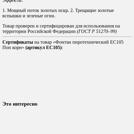
Эффекты:
1. Мощный поток золотых искр. 2. Трещащие золотые
вспышки и зеленые огни.
Товар проверен и сертифицирован для использования на
территории Российской Федерации
(ГОСТ Р 51270–99)
Сертификаты
на товар «Фонтан пиротехнический ЕС105
Поп корн»
(артикул ЕС105)
:
Это интересно